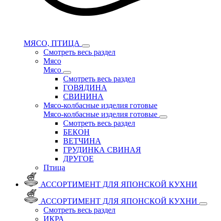
МЯСО, ПТИЦА
Смотреть весь раздел
Мясо
Мясо
Смотреть весь раздел
ГОВЯДИНА
СВИНИНА
Мясо-колбасные изделия готовые
Мясо-колбасные изделия готовые
Смотреть весь раздел
БЕКОН
ВЕТЧИНА
ГРУДИНКА СВИНАЯ
ДРУГОЕ
Птица
АССОРТИМЕНТ ДЛЯ ЯПОНСКОЙ КУХНИ
АССОРТИМЕНТ ДЛЯ ЯПОНСКОЙ КУХНИ
Смотреть весь раздел
ИКРА