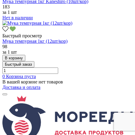
Мука темпурная 1кг Kaneshiro (10шт/кор)
183
за
1 шт
Нет в наличии
Быстрый просмотр
Мука темпурная 1кг (12шт/кор)
98
за
1 шт
В корзину
Быстрый заказ
0
Корзина пуста
В вашей корзине нет товаров
Доставка и оплата