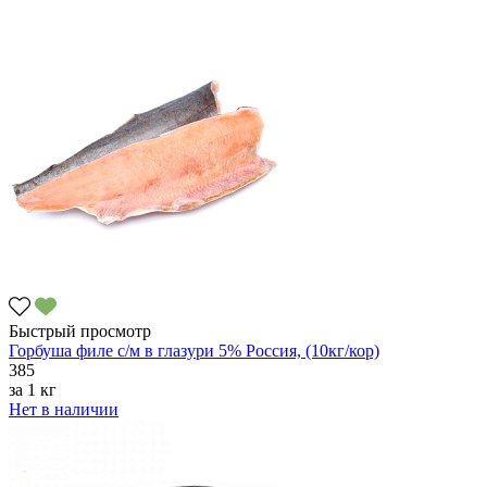
Быстрый просмотр
Горбуша филе с/м в глазури 5% Россия, (10кг/кор)
385
за
1 кг
Нет в наличии