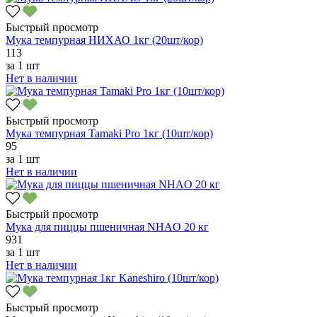
Быстрый просмотр
Мука темпурная НИХАО 1кг (20шт/кор)
113
за
1 шт
Нет в наличии
Быстрый просмотр
Мука темпурная Tamaki Pro 1кг (10шт/кор)
95
за
1 шт
Нет в наличии
Быстрый просмотр
Мука для пиццы пшеничная NHAO 20 кг
931
за
1 шт
Нет в наличии
Быстрый просмотр