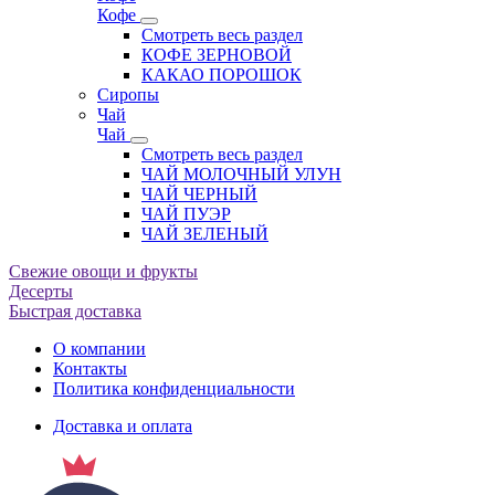
Кофе
Смотреть весь раздел
КОФЕ ЗЕРНОВОЙ
КАКАО ПОРОШОК
Сиропы
Чай
Чай
Смотреть весь раздел
ЧАЙ МОЛОЧНЫЙ УЛУН
ЧАЙ ЧЕРНЫЙ
ЧАЙ ПУЭР
ЧАЙ ЗЕЛЕНЫЙ
Свежие овощи и фрукты
Десерты
Быстрая доставка
О компании
Контакты
Политика конфиденциальности
Доставка и оплата