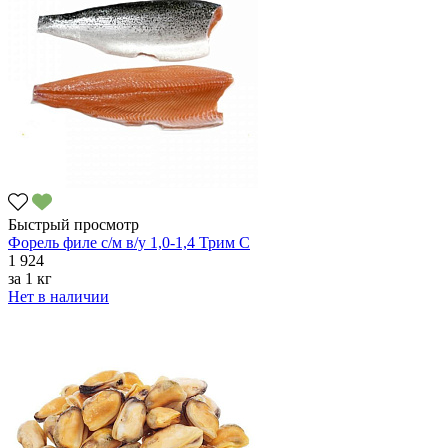
Быстрый просмотр
Форель филе с/м в/у 1,0-1,4 Трим C
1 924
за
1 кг
Нет в наличии