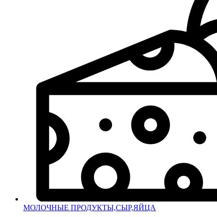
МОЛОЧНЫЕ ПРОДУКТЫ,СЫР,ЯЙЦА