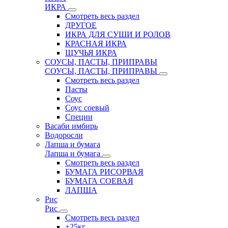
ИКРА
Смотреть весь раздел
ДРУГОЕ
ИКРА ДЛЯ СУШИ И РОЛОВ
КРАСНАЯ ИКРА
ЩУЧЬЯ ИКРА
СОУСЫ, ПАСТЫ, ПРИПРАВЫ
СОУСЫ, ПАСТЫ, ПРИПРАВЫ
Смотреть весь раздел
Пасты
Соус
Соус соевый
Специи
Васаби имбирь
Водоросли
Лапша и бумага
Лапша и бумага
Смотреть весь раздел
БУМАГА РИСОРВАЯ
БУМАГА СОЕВАЯ
ЛАПША
Рис
Рис
Смотреть весь раздел
+25кг