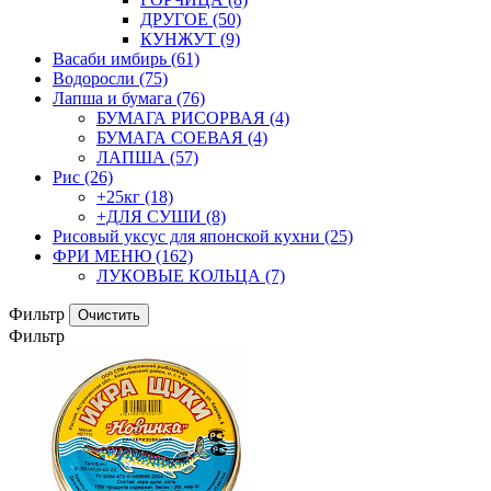
ДРУГОЕ
(50)
КУНЖУТ
(9)
Васаби имбирь
(61)
Водоросли
(75)
Лапша и бумага
(76)
БУМАГА РИСОРВАЯ
(4)
БУМАГА СОЕВАЯ
(4)
ЛАПША
(57)
Рис
(26)
+25кг
(18)
+ДЛЯ СУШИ
(8)
Рисовый уксус для японской кухни
(25)
ФРИ МЕНЮ
(162)
ЛУКОВЫЕ КОЛЬЦА
(7)
Фильтр
Фильтр