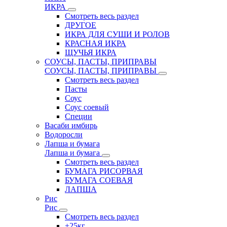
ИКРА
Смотреть весь раздел
ДРУГОЕ
ИКРА ДЛЯ СУШИ И РОЛОВ
КРАСНАЯ ИКРА
ЩУЧЬЯ ИКРА
СОУСЫ, ПАСТЫ, ПРИПРАВЫ
СОУСЫ, ПАСТЫ, ПРИПРАВЫ
Смотреть весь раздел
Пасты
Соус
Соус соевый
Специи
Васаби имбирь
Водоросли
Лапша и бумага
Лапша и бумага
Смотреть весь раздел
БУМАГА РИСОРВАЯ
БУМАГА СОЕВАЯ
ЛАПША
Рис
Рис
Смотреть весь раздел
+25кг