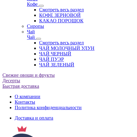
Кофе
Смотреть весь раздел
КОФЕ ЗЕРНОВОЙ
КАКАО ПОРОШОК
Сиропы
Чай
Чай
Смотреть весь раздел
ЧАЙ МОЛОЧНЫЙ УЛУН
ЧАЙ ЧЕРНЫЙ
ЧАЙ ПУЭР
ЧАЙ ЗЕЛЕНЫЙ
Свежие овощи и фрукты
Десерты
Быстрая доставка
О компании
Контакты
Политика конфиденциальности
Доставка и оплата