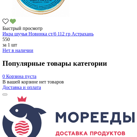
Быстрый просмотр
Икра щучья Новинка ст/б 112 гр Астрахань
550
за
1 шт
Нет в наличии
Популярные товары категории
0
Корзина пуста
В вашей корзине нет товаров
Доставка и оплата