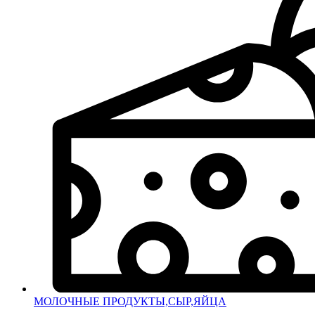
МОЛОЧНЫЕ ПРОДУКТЫ,СЫР,ЯЙЦА