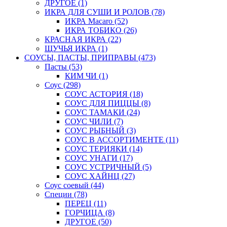
ДРУГОЕ
(1)
ИКРА ДЛЯ СУШИ И РОЛОВ
(78)
ИКРА Macaro
(52)
ИКРА ТОБИКО
(26)
КРАСНАЯ ИКРА
(22)
ЩУЧЬЯ ИКРА
(1)
СОУСЫ, ПАСТЫ, ПРИПРАВЫ
(473)
Пасты
(53)
КИМ ЧИ
(1)
Соус
(298)
СОУС АСТОРИЯ
(18)
СОУС ДЛЯ ПИЦЦЫ
(8)
СОУС ТАМАКИ
(24)
СОУС ЧИЛИ
(7)
СОУС РЫБНЫЙ
(3)
СОУС В АССОРТИМЕНТЕ
(11)
СОУС ТЕРИЯКИ
(14)
СОУС УНАГИ
(17)
СОУС УСТРИЧНЫЙ
(5)
СОУС ХАЙНЦ
(27)
Соус соевый
(44)
Специи
(78)
ПЕРЕЦ
(11)
ГОРЧИЦА
(8)
ДРУГОЕ
(50)