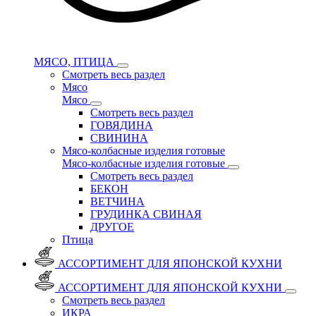
МЯСО, ПТИЦА
Смотреть весь раздел
Мясо
Мясо
Смотреть весь раздел
ГОВЯДИНА
СВИНИНА
Мясо-колбасные изделия готовые
Мясо-колбасные изделия готовые
Смотреть весь раздел
БЕКОН
ВЕТЧИНА
ГРУДИНКА СВИНАЯ
ДРУГОЕ
Птица
АССОРТИМЕНТ ДЛЯ ЯПОНСКОЙ КУХНИ
АССОРТИМЕНТ ДЛЯ ЯПОНСКОЙ КУХНИ
Смотреть весь раздел
ИКРА