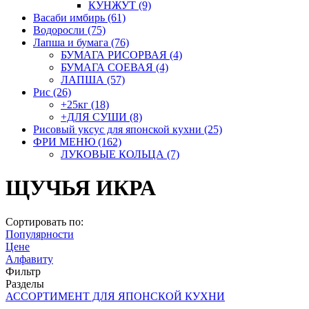
КУНЖУТ
(9)
Васаби имбирь
(61)
Водоросли
(75)
Лапша и бумага
(76)
БУМАГА РИСОРВАЯ
(4)
БУМАГА СОЕВАЯ
(4)
ЛАПША
(57)
Рис
(26)
+25кг
(18)
+ДЛЯ СУШИ
(8)
Рисовый уксус для японской кухни
(25)
ФРИ МЕНЮ
(162)
ЛУКОВЫЕ КОЛЬЦА
(7)
ЩУЧЬЯ ИКРА
Сортировать по:
Популярности
Цене
Алфавиту
Фильтр
Разделы
АССОРТИМЕНТ ДЛЯ ЯПОНСКОЙ КУХНИ