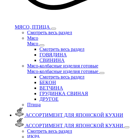
МЯСО, ПТИЦА
Смотреть весь раздел
Мясо
Мясо
Смотреть весь раздел
ГОВЯДИНА
СВИНИНА
Мясо-колбасные изделия готовые
Мясо-колбасные изделия готовые
Смотреть весь раздел
БЕКОН
ВЕТЧИНА
ГРУДИНКА СВИНАЯ
ДРУГОЕ
Птица
АССОРТИМЕНТ ДЛЯ ЯПОНСКОЙ КУХНИ
АССОРТИМЕНТ ДЛЯ ЯПОНСКОЙ КУХНИ
Смотреть весь раздел
ИКРА