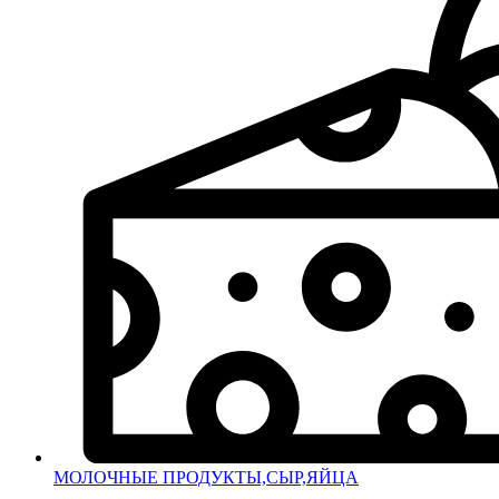
МОЛОЧНЫЕ ПРОДУКТЫ,СЫР,ЯЙЦА