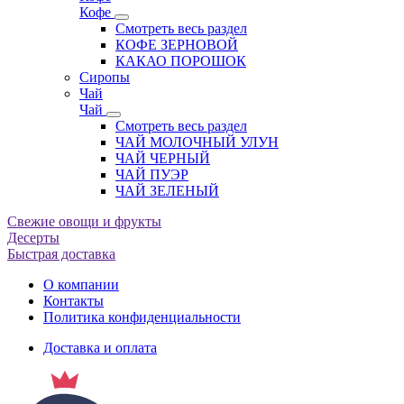
Кофе
Смотреть весь раздел
КОФЕ ЗЕРНОВОЙ
КАКАО ПОРОШОК
Сиропы
Чай
Чай
Смотреть весь раздел
ЧАЙ МОЛОЧНЫЙ УЛУН
ЧАЙ ЧЕРНЫЙ
ЧАЙ ПУЭР
ЧАЙ ЗЕЛЕНЫЙ
Свежие овощи и фрукты
Десерты
Быстрая доставка
О компании
Контакты
Политика конфиденциальности
Доставка и оплата