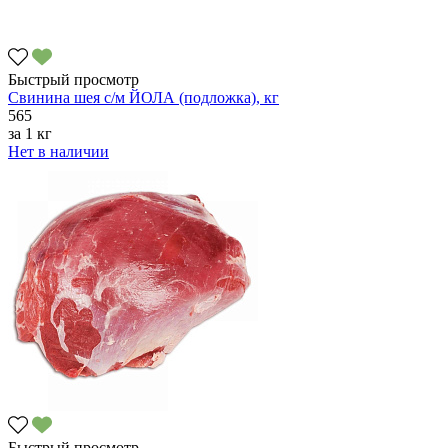
Быстрый просмотр
Свинина шея с/м ЙОЛА (подложка), кг
565
за
1 кг
Нет в наличии
Быстрый просмотр