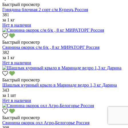
Быстрый просмотр
Говядина блочная 2 сорт с/м Купецъ Россия
381
за
1 кг
Нет в наличии
Быстрый просмотр
Свинина окорок с/м б/к , 8 кг МИРАТОРГ Россия
382
за
1 кг
Нет в наличии
Быстрый просмотр
Шашлык куриный крыло в Маринаде ведро 1,3 кг Дарина
343
за
1 шт
Нет в наличии
Быстрый просмотр
Свинина окорок охл Агро-Белогорье Россия
398