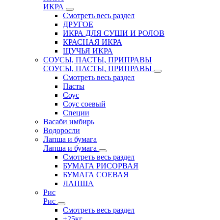
ИКРА
Смотреть весь раздел
ДРУГОЕ
ИКРА ДЛЯ СУШИ И РОЛОВ
КРАСНАЯ ИКРА
ЩУЧЬЯ ИКРА
СОУСЫ, ПАСТЫ, ПРИПРАВЫ
СОУСЫ, ПАСТЫ, ПРИПРАВЫ
Смотреть весь раздел
Пасты
Соус
Соус соевый
Специи
Васаби имбирь
Водоросли
Лапша и бумага
Лапша и бумага
Смотреть весь раздел
БУМАГА РИСОРВАЯ
БУМАГА СОЕВАЯ
ЛАПША
Рис
Рис
Смотреть весь раздел
+25кг