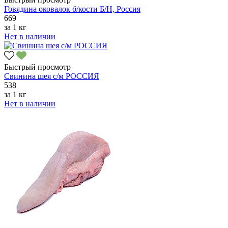
Говядина оковалок б/кости Б/Н, Россия
669
за
1 кг
Нет в наличии
Быстрый просмотр
Свинина шея с/м РОССИЯ
538
за
1 кг
Нет в наличии