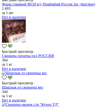
Фарш говяжий 80/20 в/у Праймбиф Россия 2кг (4шт/кор)
1 693
за
1 шт
Нет в наличии
Быстрый просмотр
Свинина лопатка охл РОССИЯ
364
за
1 кг
Нет в наличии
Быстрый просмотр
Шашлык из свинины вес
344
за
1 кг
Нет в наличии