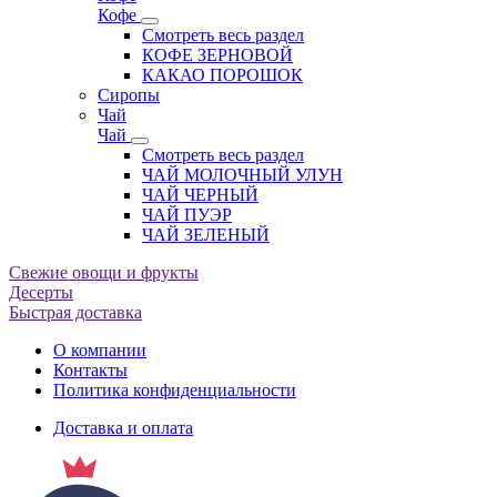
Кофе
Смотреть весь раздел
КОФЕ ЗЕРНОВОЙ
КАКАО ПОРОШОК
Сиропы
Чай
Чай
Смотреть весь раздел
ЧАЙ МОЛОЧНЫЙ УЛУН
ЧАЙ ЧЕРНЫЙ
ЧАЙ ПУЭР
ЧАЙ ЗЕЛЕНЫЙ
Свежие овощи и фрукты
Десерты
Быстрая доставка
О компании
Контакты
Политика конфиденциальности
Доставка и оплата