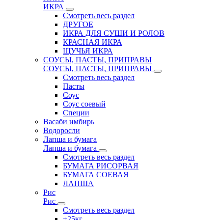
ИКРА
Смотреть весь раздел
ДРУГОЕ
ИКРА ДЛЯ СУШИ И РОЛОВ
КРАСНАЯ ИКРА
ЩУЧЬЯ ИКРА
СОУСЫ, ПАСТЫ, ПРИПРАВЫ
СОУСЫ, ПАСТЫ, ПРИПРАВЫ
Смотреть весь раздел
Пасты
Соус
Соус соевый
Специи
Васаби имбирь
Водоросли
Лапша и бумага
Лапша и бумага
Смотреть весь раздел
БУМАГА РИСОРВАЯ
БУМАГА СОЕВАЯ
ЛАПША
Рис
Рис
Смотреть весь раздел
+25кг