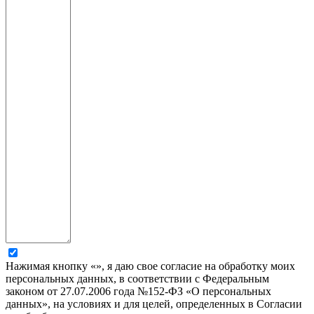
Нажимая кнопку «», я даю свое согласие на обработку моих
персональных данных, в соответствии с Федеральным
законом от 27.07.2006 года №152-ФЗ «О персональных
данных», на условиях и для целей, определенных в Согласии