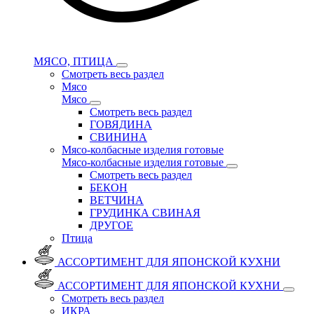
МЯСО, ПТИЦА
Смотреть весь раздел
Мясо
Мясо
Смотреть весь раздел
ГОВЯДИНА
СВИНИНА
Мясо-колбасные изделия готовые
Мясо-колбасные изделия готовые
Смотреть весь раздел
БЕКОН
ВЕТЧИНА
ГРУДИНКА СВИНАЯ
ДРУГОЕ
Птица
АССОРТИМЕНТ ДЛЯ ЯПОНСКОЙ КУХНИ
АССОРТИМЕНТ ДЛЯ ЯПОНСКОЙ КУХНИ
Смотреть весь раздел
ИКРА