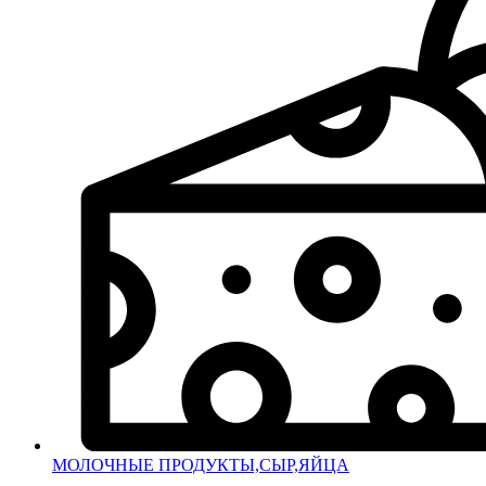
МОЛОЧНЫЕ ПРОДУКТЫ,СЫР,ЯЙЦА