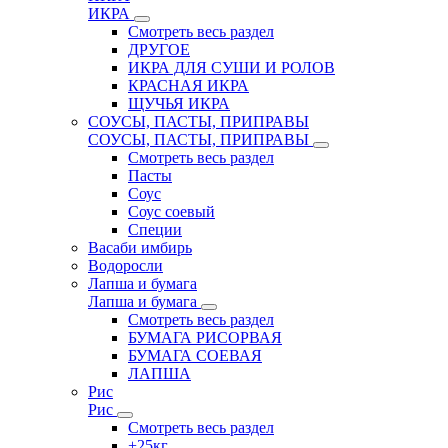
ИКРА
Смотреть весь раздел
ДРУГОЕ
ИКРА ДЛЯ СУШИ И РОЛОВ
КРАСНАЯ ИКРА
ЩУЧЬЯ ИКРА
СОУСЫ, ПАСТЫ, ПРИПРАВЫ
СОУСЫ, ПАСТЫ, ПРИПРАВЫ
Смотреть весь раздел
Пасты
Соус
Соус соевый
Специи
Васаби имбирь
Водоросли
Лапша и бумага
Лапша и бумага
Смотреть весь раздел
БУМАГА РИСОРВАЯ
БУМАГА СОЕВАЯ
ЛАПША
Рис
Рис
Смотреть весь раздел
+25кг