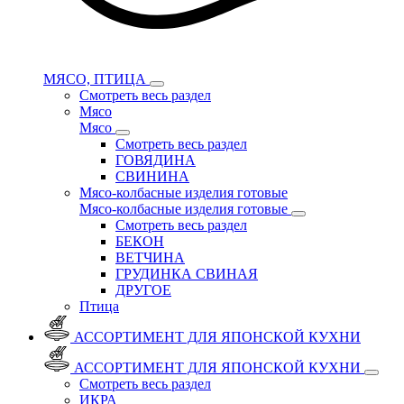
МЯСО, ПТИЦА
Смотреть весь раздел
Мясо
Мясо
Смотреть весь раздел
ГОВЯДИНА
СВИНИНА
Мясо-колбасные изделия готовые
Мясо-колбасные изделия готовые
Смотреть весь раздел
БЕКОН
ВЕТЧИНА
ГРУДИНКА СВИНАЯ
ДРУГОЕ
Птица
АССОРТИМЕНТ ДЛЯ ЯПОНСКОЙ КУХНИ
АССОРТИМЕНТ ДЛЯ ЯПОНСКОЙ КУХНИ
Смотреть весь раздел
ИКРА