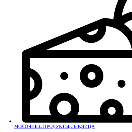
МОЛОЧНЫЕ ПРОДУКТЫ,СЫР,ЯЙЦА