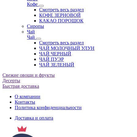
Кофе
Смотреть весь раздел
КОФЕ ЗЕРНОВОЙ
КАКАО ПОРОШОК
Сиропы
Чай
Чай
Смотреть весь раздел
ЧАЙ МОЛОЧНЫЙ УЛУН
ЧАЙ ЧЕРНЫЙ
ЧАЙ ПУЭР
ЧАЙ ЗЕЛЕНЫЙ
Свежие овощи и фрукты
Десерты
Быстрая доставка
О компании
Контакты
Политика конфиденциальности
Доставка и оплата