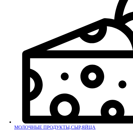
МОЛОЧНЫЕ ПРОДУКТЫ,СЫР,ЯЙЦА