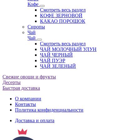
Кофе
Смотреть весь раздел
КОФЕ ЗЕРНОВОЙ
КАКАО ПОРОШОК
Сиропы
Чай
Чай
Смотреть весь раздел
ЧАЙ МОЛОЧНЫЙ УЛУН
ЧАЙ ЧЕРНЫЙ
ЧАЙ ПУЭР
ЧАЙ ЗЕЛЕНЫЙ
Свежие овощи и фрукты
Десерты
Быстрая доставка
О компании
Контакты
Политика конфиденциальности
Доставка и оплата