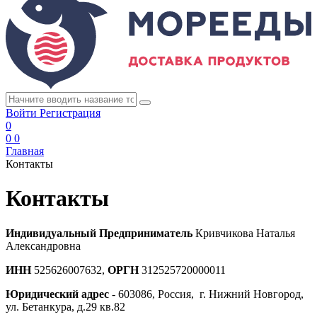
Войти
Регистрация
0
0
0
Главная
Контакты
Контакты
Индивидуальный Предприниматель
Кривчикова Наталья
Александровна
ИНН
525626007632,
ОРГН
312525720000011
Юридический адрес
- 603086, Россия, г. Нижний Новгород,
ул. Бетанкура, д.29 кв.82