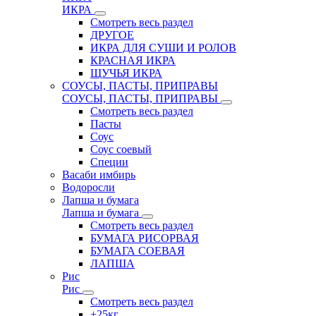
ИКРА
Смотреть весь раздел
ДРУГОЕ
ИКРА ДЛЯ СУШИ И РОЛОВ
КРАСНАЯ ИКРА
ЩУЧЬЯ ИКРА
СОУСЫ, ПАСТЫ, ПРИПРАВЫ
СОУСЫ, ПАСТЫ, ПРИПРАВЫ
Смотреть весь раздел
Пасты
Соус
Соус соевый
Специи
Васаби имбирь
Водоросли
Лапша и бумага
Лапша и бумага
Смотреть весь раздел
БУМАГА РИСОРВАЯ
БУМАГА СОЕВАЯ
ЛАПША
Рис
Рис
Смотреть весь раздел
+25кг