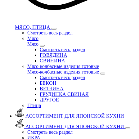
МЯСО, ПТИЦА
Смотреть весь раздел
Мясо
Мясо
Смотреть весь раздел
ГОВЯДИНА
СВИНИНА
Мясо-колбасные изделия готовые
Мясо-колбасные изделия готовые
Смотреть весь раздел
БЕКОН
ВЕТЧИНА
ГРУДИНКА СВИНАЯ
ДРУГОЕ
Птица
АССОРТИМЕНТ ДЛЯ ЯПОНСКОЙ КУХНИ
АССОРТИМЕНТ ДЛЯ ЯПОНСКОЙ КУХНИ
Смотреть весь раздел
ИКРА