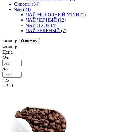
Сиропы
(64)
Чай
(24)
ЧАЙ МОЛОЧНЫЙ УЛУН
(1)
ЧАЙ ЧЕРНЫЙ
(12)
ЧАЙ ПУЭР
(4)
ЧАЙ ЗЕЛЕНЫЙ
(7)
Фильтр
Фильтр
Цена
От
До
322
2 359