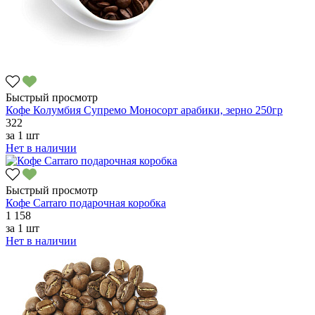
Быстрый просмотр
Кофе Колумбия Супремо Моносорт арабики, зерно 250гр
322
за
1 шт
Нет в наличии
Быстрый просмотр
Кофе Carraro подарочная коробка
1 158
за
1 шт
Нет в наличии