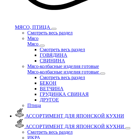
МЯСО, ПТИЦА
Смотреть весь раздел
Мясо
Мясо
Смотреть весь раздел
ГОВЯДИНА
СВИНИНА
Мясо-колбасные изделия готовые
Мясо-колбасные изделия готовые
Смотреть весь раздел
БЕКОН
ВЕТЧИНА
ГРУДИНКА СВИНАЯ
ДРУГОЕ
Птица
АССОРТИМЕНТ ДЛЯ ЯПОНСКОЙ КУХНИ
АССОРТИМЕНТ ДЛЯ ЯПОНСКОЙ КУХНИ
Смотреть весь раздел
ИКРА