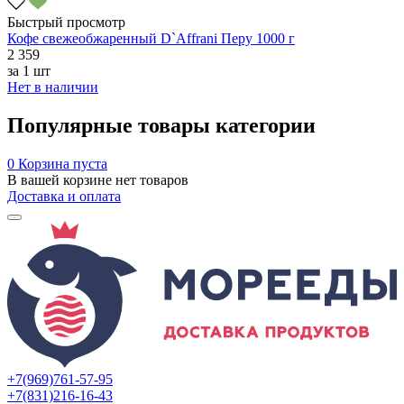
Быстрый просмотр
Кофе свежеобжаренный D`Affrani Перу 1000 г
2 359
за
1 шт
Нет в наличии
Популярные товары категории
0
Корзина пуста
В вашей корзине нет товаров
Доставка и оплата
+7(969)761-57-95
+7(831)216-16-43