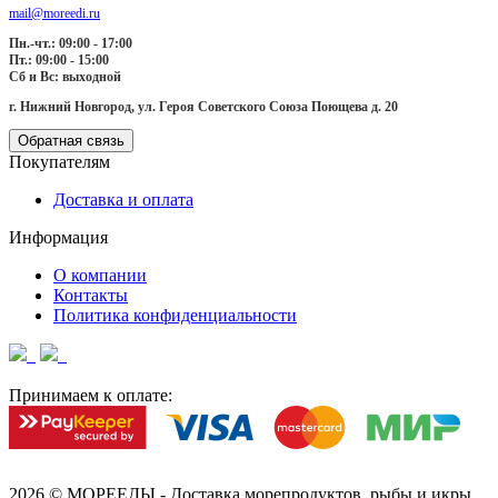
mail@moreedi.ru
Пн.-чт.: 09:00 - 17:00
Пт.: 09:00 - 15:00
Сб и Вс: выходной
г. Нижний Новгород, ул. Героя Советского Союза Поющева д. 20
Обратная связь
Покупателям
Доставка и оплата
Информация
О компании
Контакты
Политика конфиденциальности
Принимаем к оплате:
2026 ©
МОРЕЕДЫ - Доставка морепродуктов, рыбы и икры