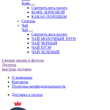
Кофе
Смотреть весь раздел
КОФЕ ЗЕРНОВОЙ
КАКАО ПОРОШОК
Сиропы
Чай
Чай
Смотреть весь раздел
ЧАЙ МОЛОЧНЫЙ УЛУН
ЧАЙ ЧЕРНЫЙ
ЧАЙ ПУЭР
ЧАЙ ЗЕЛЕНЫЙ
Свежие овощи и фрукты
Десерты
Быстрая доставка
О компании
Контакты
Политика конфиденциальности
Доставка и оплата