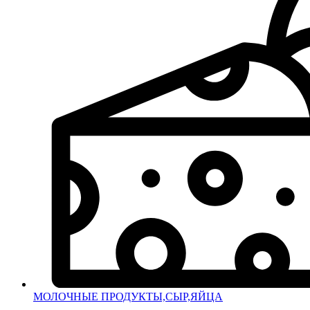
МОЛОЧНЫЕ ПРОДУКТЫ,СЫР,ЯЙЦА