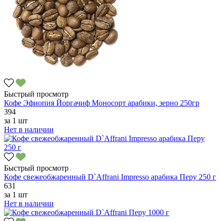
Быстрый просмотр
Кофе Эфиопия Йоргачиф Моносорт арабики, зерно 250гр
394
за
1 шт
Нет в наличии
Быстрый просмотр
Кофе свежеобжаренный D`Affrani Impresso арабика Перу 250 г
631
за
1 шт
Нет в наличии