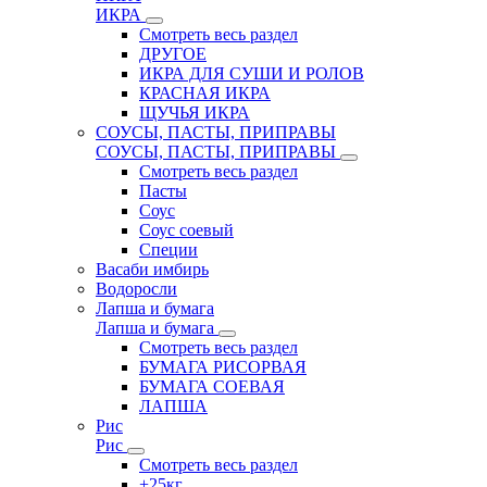
ИКРА
Смотреть весь раздел
ДРУГОЕ
ИКРА ДЛЯ СУШИ И РОЛОВ
КРАСНАЯ ИКРА
ЩУЧЬЯ ИКРА
СОУСЫ, ПАСТЫ, ПРИПРАВЫ
СОУСЫ, ПАСТЫ, ПРИПРАВЫ
Смотреть весь раздел
Пасты
Соус
Соус соевый
Специи
Васаби имбирь
Водоросли
Лапша и бумага
Лапша и бумага
Смотреть весь раздел
БУМАГА РИСОРВАЯ
БУМАГА СОЕВАЯ
ЛАПША
Рис
Рис
Смотреть весь раздел
+25кг