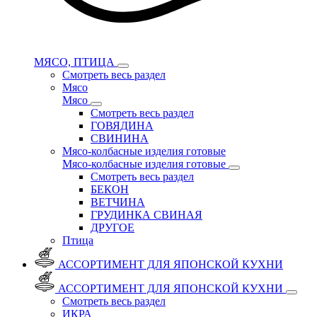
МЯСО, ПТИЦА
Смотреть весь раздел
Мясо
Мясо
Смотреть весь раздел
ГОВЯДИНА
СВИНИНА
Мясо-колбасные изделия готовые
Мясо-колбасные изделия готовые
Смотреть весь раздел
БЕКОН
ВЕТЧИНА
ГРУДИНКА СВИНАЯ
ДРУГОЕ
Птица
АССОРТИМЕНТ ДЛЯ ЯПОНСКОЙ КУХНИ
АССОРТИМЕНТ ДЛЯ ЯПОНСКОЙ КУХНИ
Смотреть весь раздел
ИКРА