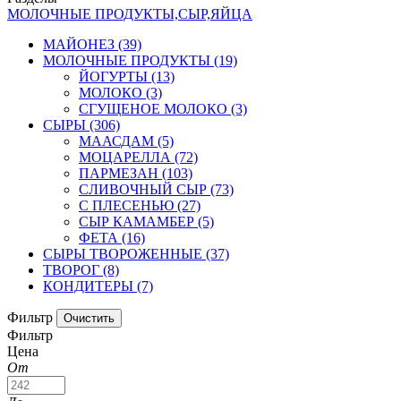
МОЛОЧНЫЕ ПРОДУКТЫ,СЫР,ЯЙЦА
МАЙОНЕЗ
(39)
МОЛОЧНЫЕ ПРОДУКТЫ
(19)
ЙОГУРТЫ
(13)
МОЛОКО
(3)
СГУЩЕНОЕ МОЛОКО
(3)
СЫРЫ
(306)
МААСДАМ
(5)
МОЦАРЕЛЛА
(72)
ПАРМЕЗАН
(103)
СЛИВОЧНЫЙ СЫР
(73)
С ПЛЕСЕНЬЮ
(27)
СЫР КАМАМБЕР
(5)
ФЕТА
(16)
СЫРЫ ТВОРОЖЕННЫЕ
(37)
ТВОРОГ
(8)
КОНДИТЕРЫ
(7)
Фильтр
Фильтр
Цена
От