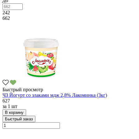
До
242
662
Быстрый просмотр
ЧЗ Йогурт со злаками мдж 2,8% Лакоминка (3кг)
627
за
1 шт
В корзину
Быстрый заказ