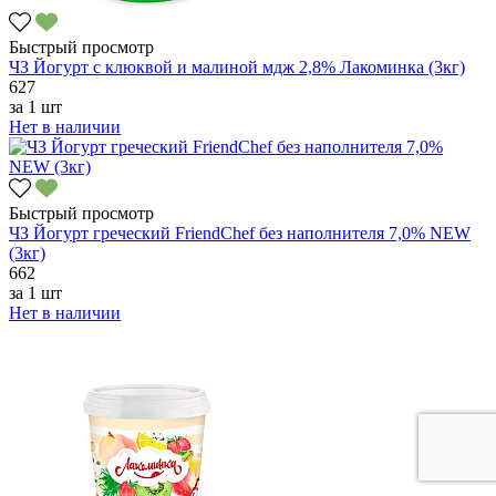
Быстрый просмотр
ЧЗ Йогурт с клюквой и малиной мдж 2,8% Лакоминка (3кг)
627
за
1 шт
Нет в наличии
Быстрый просмотр
ЧЗ Йогурт греческий FriendChef без наполнителя 7,0% NEW
(3кг)
662
за
1 шт
Нет в наличии