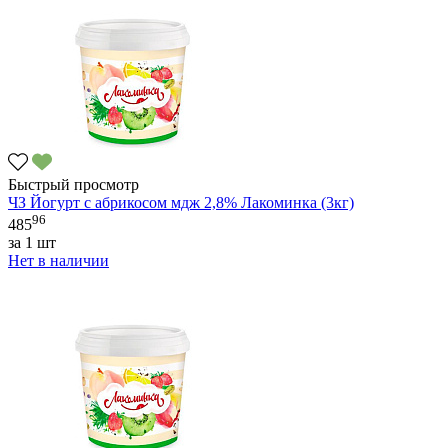
Быстрый просмотр
ЧЗ Йогурт с абрикосом мдж 2,8% Лакоминка (3кг)
96
485
за
1 шт
Нет в наличии