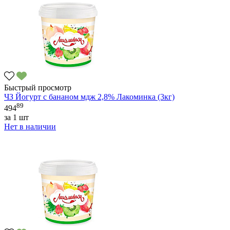
Быстрый просмотр
ЧЗ Йогурт с бананом мдж 2,8% Лакоминка (3кг)
89
494
за
1 шт
Нет в наличии