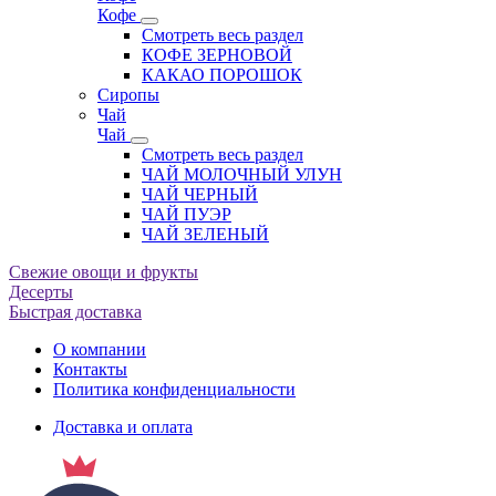
Кофе
Смотреть весь раздел
КОФЕ ЗЕРНОВОЙ
КАКАО ПОРОШОК
Сиропы
Чай
Чай
Смотреть весь раздел
ЧАЙ МОЛОЧНЫЙ УЛУН
ЧАЙ ЧЕРНЫЙ
ЧАЙ ПУЭР
ЧАЙ ЗЕЛЕНЫЙ
Свежие овощи и фрукты
Десерты
Быстрая доставка
О компании
Контакты
Политика конфиденциальности
Доставка и оплата