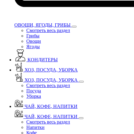
ОВОЩИ, ЯГОДЫ, ГРИБЫ
Смотреть весь раздел
Грибы
Овощи
Ягоды
КОНДИТЕРЫ
ХОЗ, ПОСУДА, УБОРКА
ХОЗ, ПОСУДА, УБОРКА
Смотреть весь раздел
Посуда
Уборка
ЧАЙ, КОФЕ, НАПИТКИ
ЧАЙ, КОФЕ, НАПИТКИ
Смотреть весь раздел
Напитки
Кофе