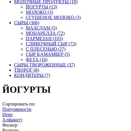
МОЛОЧНЫЕ ПРОДУКТЫ
(19)
ЙОГУРТЫ
(13)
МОЛОКО
(3)
СГУЩЕНОЕ МОЛОКО
(3)
СЫРЫ
(306)
МААСДАМ
(5)
МОЦАРЕЛЛА
(72)
ПАРМЕЗАН
(103)
СЛИВОЧНЫЙ СЫР
(73)
С ПЛЕСЕНЬЮ
(27)
СЫР КАМАМБЕР
(5)
ФЕТА
(16)
СЫРЫ ТВОРОЖЕННЫЕ
(37)
ТВОРОГ
(8)
КОНДИТЕРЫ
(7)
ЙОГУРТЫ
Сортировать по:
Популярности
Цене
Алфавиту
Фильтр
Разделы