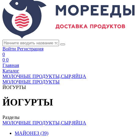
Войти
Регистрация
0
0
0
Главная
Каталог
МОЛОЧНЫЕ ПРОДУКТЫ,СЫР,ЯЙЦА
МОЛОЧНЫЕ ПРОДУКТЫ
ЙОГУРТЫ
ЙОГУРТЫ
Разделы
МОЛОЧНЫЕ ПРОДУКТЫ,СЫР,ЯЙЦА
МАЙОНЕЗ
(39)