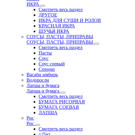
ИКРА
Смотреть весь раздел
ДРУГОЕ
ИКРА ДЛЯ СУШИ И РОЛОВ
КРАСНАЯ ИКРА
ЩУЧЬЯ ИКРА
СОУСЫ, ПАСТЫ, ПРИПРАВЫ
СОУСЫ, ПАСТЫ, ПРИПРАВЫ
Смотреть весь раздел
Пасты
Соус
Соус соевый
Специи
Васаби имбирь
Водоросли
Лапша и бумага
Лапша и бумага
Смотреть весь раздел
БУМАГА РИСОРВАЯ
БУМАГА СОЕВАЯ
ЛАПША
Рис
Рис
Смотреть весь раздел
+25кг