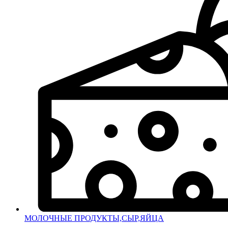
МОЛОЧНЫЕ ПРОДУКТЫ,СЫР,ЯЙЦА