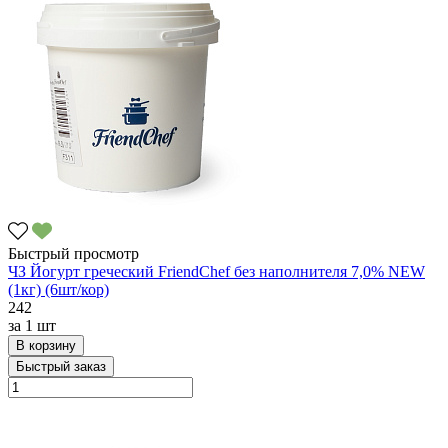
Быстрый просмотр
ЧЗ Йогурт греческий FriendChef без наполнителя 7,0% NEW
(1кг) (6шт/кор)
242
за
1 шт
В корзину
Быстрый заказ