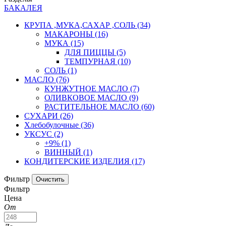
БАКАЛЕЯ
КРУПА ,МУКА,САХАР ,СОЛЬ
(34)
МАКАРОНЫ
(16)
МУКА
(15)
ДЛЯ ПИЦЦЫ
(5)
ТЕМПУРНАЯ
(10)
СОЛЬ
(1)
МАСЛО
(76)
КУНЖУТНОЕ МАСЛО
(7)
ОЛИВКОВОЕ МАСЛО
(9)
РАСТИТЕЛЬНОЕ МАСЛО
(60)
СУХАРИ
(26)
Хлебобулочные
(36)
УКСУС
(2)
+9%
(1)
ВИННЫЙ
(1)
КОНДИТЕРСКИЕ ИЗДЕЛИЯ
(17)
Фильтр
Фильтр
Цена
От