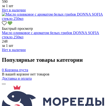
590
за
1 шт
Нет в наличии
Быстрый просмотр
Масло оливковое с ароматом белых грибов DONNA SOFIA
стекло 250мл
248
за
1 шт
Нет в наличии
Популярные товары категории
0
Корзина пуста
В вашей корзине нет товаров
Доставка и оплата