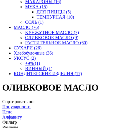
МАКАРОНЫ
(16)
МУКА
(15)
ДЛЯ ПИЦЦЫ
(5)
ТЕМПУРНАЯ
(10)
СОЛЬ
(1)
МАСЛО
(76)
КУНЖУТНОЕ МАСЛО
(7)
ОЛИВКОВОЕ МАСЛО
(9)
РАСТИТЕЛЬНОЕ МАСЛО
(60)
СУХАРИ
(26)
Хлебобулочные
(36)
УКСУС
(2)
+9%
(1)
ВИННЫЙ
(1)
КОНДИТЕРСКИЕ ИЗДЕЛИЯ
(17)
ОЛИВКОВОЕ МАСЛО
Сортировать по:
Популярности
Цене
Алфавиту
Фильтр
Разделы