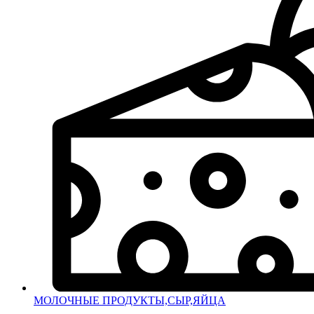
МОЛОЧНЫЕ ПРОДУКТЫ,СЫР,ЯЙЦА