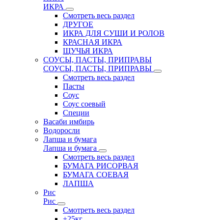
ИКРА
Смотреть весь раздел
ДРУГОЕ
ИКРА ДЛЯ СУШИ И РОЛОВ
КРАСНАЯ ИКРА
ЩУЧЬЯ ИКРА
СОУСЫ, ПАСТЫ, ПРИПРАВЫ
СОУСЫ, ПАСТЫ, ПРИПРАВЫ
Смотреть весь раздел
Пасты
Соус
Соус соевый
Специи
Васаби имбирь
Водоросли
Лапша и бумага
Лапша и бумага
Смотреть весь раздел
БУМАГА РИСОРВАЯ
БУМАГА СОЕВАЯ
ЛАПША
Рис
Рис
Смотреть весь раздел
+25кг