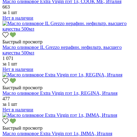
Масло оливковое Extra Virgin пэт 1л, COOK ME, Италия
663
за
1 шт
Нет в наличии
Быстрый просмотр
Масло оливковое IL Grezzo нерафин. нефильтр. высшего
качества 500мл
1 071
за
1 шт
Нет в наличии
Быстрый просмотр
Масло оливковое Extra Virgin пэт 1л, REGINA, Италия
477
за
1 шт
Нет в наличии
Быстрый просмотр
Масло оливковое Extra Virgin пэт 1л, IMMA, Италия