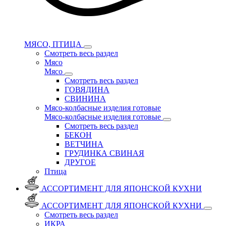
МЯСО, ПТИЦА
Смотреть весь раздел
Мясо
Мясо
Смотреть весь раздел
ГОВЯДИНА
СВИНИНА
Мясо-колбасные изделия готовые
Мясо-колбасные изделия готовые
Смотреть весь раздел
БЕКОН
ВЕТЧИНА
ГРУДИНКА СВИНАЯ
ДРУГОЕ
Птица
АССОРТИМЕНТ ДЛЯ ЯПОНСКОЙ КУХНИ
АССОРТИМЕНТ ДЛЯ ЯПОНСКОЙ КУХНИ
Смотреть весь раздел
ИКРА