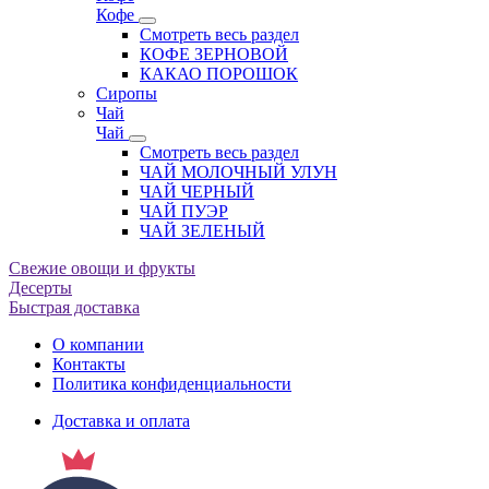
Кофе
Смотреть весь раздел
КОФЕ ЗЕРНОВОЙ
КАКАО ПОРОШОК
Сиропы
Чай
Чай
Смотреть весь раздел
ЧАЙ МОЛОЧНЫЙ УЛУН
ЧАЙ ЧЕРНЫЙ
ЧАЙ ПУЭР
ЧАЙ ЗЕЛЕНЫЙ
Свежие овощи и фрукты
Десерты
Быстрая доставка
О компании
Контакты
Политика конфиденциальности
Доставка и оплата