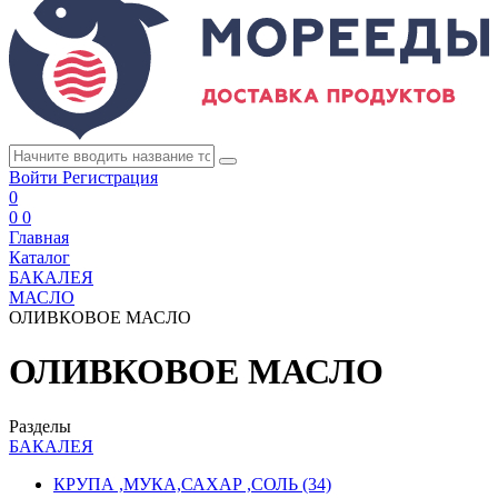
Войти
Регистрация
0
0
0
Главная
Каталог
БАКАЛЕЯ
МАСЛО
ОЛИВКОВОЕ МАСЛО
ОЛИВКОВОЕ МАСЛО
Разделы
БАКАЛЕЯ
КРУПА ,МУКА,САХАР ,СОЛЬ
(34)