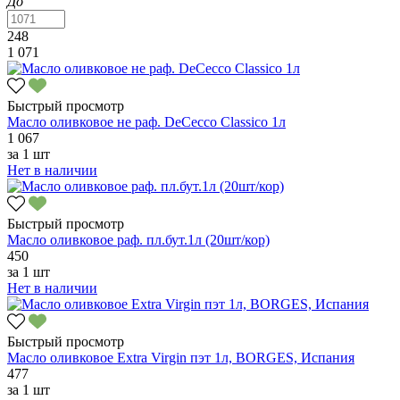
До
248
1 071
Быстрый просмотр
Масло оливковое не раф. DеCecco Classico 1л
1 067
за
1 шт
Нет в наличии
Быстрый просмотр
Масло оливковое раф. пл.бут.1л (20шт/кор)
450
за
1 шт
Нет в наличии
Быстрый просмотр
Масло оливковое Extra Virgin пэт 1л, BORGES, Испания
477
за
1 шт