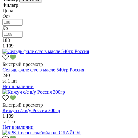
Фильтр
Цена
От
До
188
1 109
Быстрый просмотр
Сельдь филе сл/с в масле 540гр Россия
240
за
1 шт
Нет в наличии
Быстрый просмотр
Кижуч с/с в/у Россия 300гр
1 109
за
1 кг
Нет в наличии