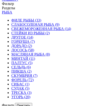
Фильтр
Разделы
РЫБА
ФИЛЕ РЫБЫ
(33)
СЛАБОСОЛЕНАЯ РЫБА
(9)
СВЕЖЕМОРОЖЕННАЯ РЫБА
(14)
СТЕЙКИ ИЗ РЫБЫ
(2)
ДРУГОЕ
(14)
ГОРБУША
(7)
ДОРАДО
(2)
ЛОСОСЬ
(58)
МАСЛЯНАЯ РЫБА
(8)
МИНТАЙ
(11)
ПАЛТУС
(5)
СЕЛЬДЬ
(6)
ПИКША
(2)
СКУМБРИЯ
(7)
ФОРЕЛЬ
(72)
СИБАС
(1)
СУДАК
(5)
ТРЕСКА
(3)
УГОРЬ
(20)
Фильтр