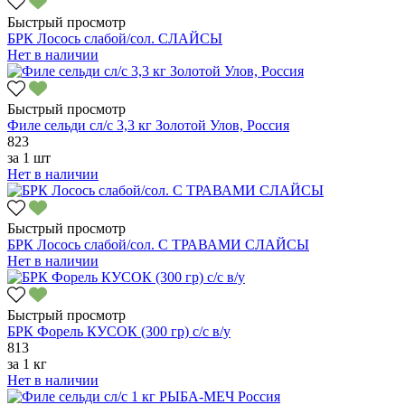
Быстрый просмотр
БРК Лосось слабой/сол. СЛАЙСЫ
Нет в наличии
Быстрый просмотр
Филе сельди сл/с 3,3 кг Золотой Улов, Россия
823
за
1 шт
Нет в наличии
Быстрый просмотр
БРК Лосось слабой/сол. С ТРАВАМИ СЛАЙСЫ
Нет в наличии
Быстрый просмотр
БРК Форель КУСОК (300 гр) с/с в/у
813
за
1 кг
Нет в наличии