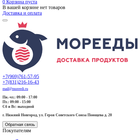
0
Корзина пуста
В вашей корзине нет товаров
Доставка и оплата
+7(969)761-57-95
+7(831)216-16-43
mail@moreedi.ru
Пн.-чт.: 09:00 - 17:00
Пт.: 09:00 - 15:00
Сб и Вс: выходной
г. Нижний Новгород, ул. Героя Советского Союза Поющева д. 20
Обратная связь
Покупателям