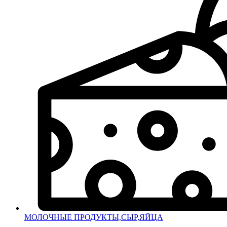
МОЛОЧНЫЕ ПРОДУКТЫ,СЫР,ЯЙЦА