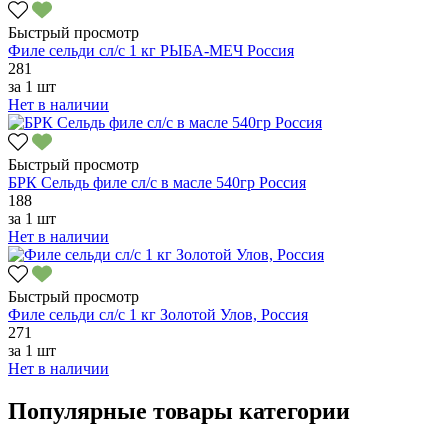
Быстрый просмотр
Филе сельди сл/с 1 кг РЫБА-МЕЧ Россия
281
за
1 шт
Нет в наличии
Быстрый просмотр
БРК Сельдь филе сл/с в масле 540гр Россия
188
за
1 шт
Нет в наличии
Быстрый просмотр
Филе сельди сл/с 1 кг Золотой Улов, Россия
271
за
1 шт
Нет в наличии
Популярные товары категории