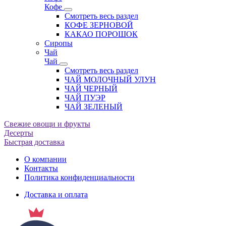
Кофе
Смотреть весь раздел
КОФЕ ЗЕРНОВОЙ
КАКАО ПОРОШОК
Сиропы
Чай
Чай
Смотреть весь раздел
ЧАЙ МОЛОЧНЫЙ УЛУН
ЧАЙ ЧЕРНЫЙ
ЧАЙ ПУЭР
ЧАЙ ЗЕЛЕНЫЙ
Свежие овощи и фрукты
Десерты
Быстрая доставка
О компании
Контакты
Политика конфиденциальности
Доставка и оплата