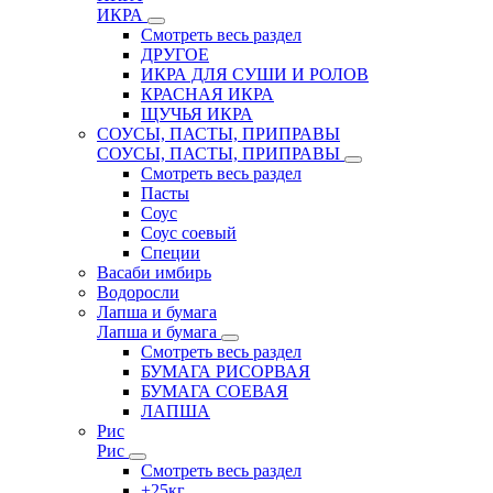
ИКРА
Смотреть весь раздел
ДРУГОЕ
ИКРА ДЛЯ СУШИ И РОЛОВ
КРАСНАЯ ИКРА
ЩУЧЬЯ ИКРА
СОУСЫ, ПАСТЫ, ПРИПРАВЫ
СОУСЫ, ПАСТЫ, ПРИПРАВЫ
Смотреть весь раздел
Пасты
Соус
Соус соевый
Специи
Васаби имбирь
Водоросли
Лапша и бумага
Лапша и бумага
Смотреть весь раздел
БУМАГА РИСОРВАЯ
БУМАГА СОЕВАЯ
ЛАПША
Рис
Рис
Смотреть весь раздел
+25кг