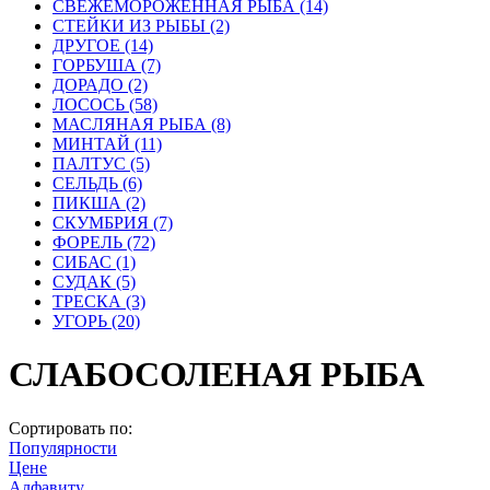
СВЕЖЕМОРОЖЕННАЯ РЫБА
(14)
СТЕЙКИ ИЗ РЫБЫ
(2)
ДРУГОЕ
(14)
ГОРБУША
(7)
ДОРАДО
(2)
ЛОСОСЬ
(58)
МАСЛЯНАЯ РЫБА
(8)
МИНТАЙ
(11)
ПАЛТУС
(5)
СЕЛЬДЬ
(6)
ПИКША
(2)
СКУМБРИЯ
(7)
ФОРЕЛЬ
(72)
СИБАС
(1)
СУДАК
(5)
ТРЕСКА
(3)
УГОРЬ
(20)
СЛАБОСОЛЕНАЯ РЫБА
Сортировать по:
Популярности
Цене
Алфавиту