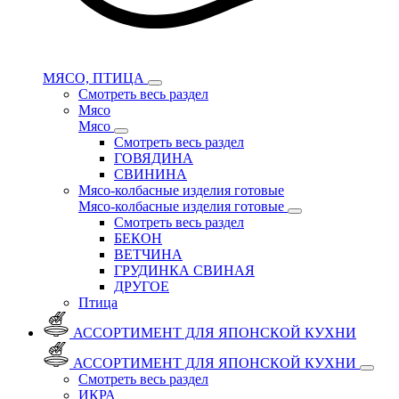
МЯСО, ПТИЦА
Смотреть весь раздел
Мясо
Мясо
Смотреть весь раздел
ГОВЯДИНА
СВИНИНА
Мясо-колбасные изделия готовые
Мясо-колбасные изделия готовые
Смотреть весь раздел
БЕКОН
ВЕТЧИНА
ГРУДИНКА СВИНАЯ
ДРУГОЕ
Птица
АССОРТИМЕНТ ДЛЯ ЯПОНСКОЙ КУХНИ
АССОРТИМЕНТ ДЛЯ ЯПОНСКОЙ КУХНИ
Смотреть весь раздел
ИКРА