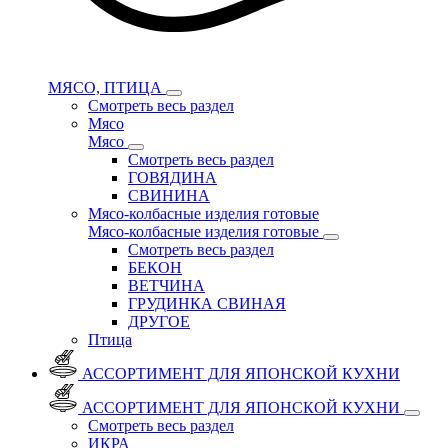
МЯСО, ПТИЦА
Смотреть весь раздел
Мясо
Мясо
Смотреть весь раздел
ГОВЯДИНА
СВИНИНА
Мясо-колбасные изделия готовые
Мясо-колбасные изделия готовые
Смотреть весь раздел
БЕКОН
ВЕТЧИНА
ГРУДИНКА СВИНАЯ
ДРУГОЕ
Птица
АССОРТИМЕНТ ДЛЯ ЯПОНСКОЙ КУХНИ
АССОРТИМЕНТ ДЛЯ ЯПОНСКОЙ КУХНИ
Смотреть весь раздел
ИКРА