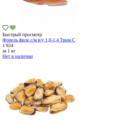
Быстрый просмотр
Форель филе с/м в/у 1,0-1,4 Трим C
1 924
за
1 кг
Нет в наличии