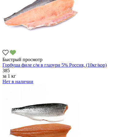
Быстрый просмотр
Горбуша филе с/м в глазури 5% Россия, (10кг/кор)
385
за
1 кг
Нет в наличии