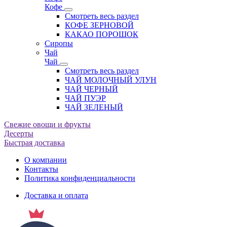
Кофе
Смотреть весь раздел
КОФЕ ЗЕРНОВОЙ
КАКАО ПОРОШОК
Сиропы
Чай
Чай
Смотреть весь раздел
ЧАЙ МОЛОЧНЫЙ УЛУН
ЧАЙ ЧЕРНЫЙ
ЧАЙ ПУЭР
ЧАЙ ЗЕЛЕНЫЙ
Свежие овощи и фрукты
Десерты
Быстрая доставка
О компании
Контакты
Политика конфиденциальности
Доставка и оплата