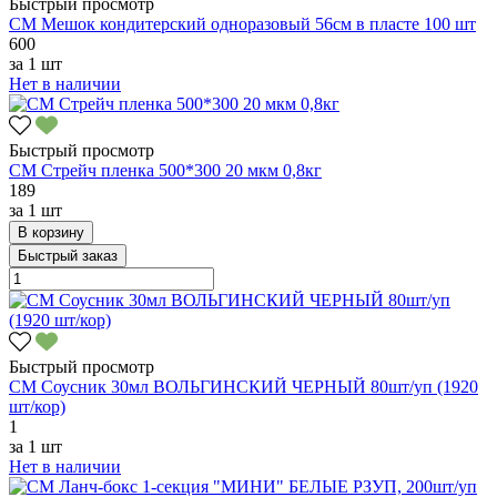
Быстрый просмотр
СМ Мешок кондитерский одноразовый 56см в пласте 100 шт
600
за
1 шт
Нет в наличии
Быстрый просмотр
СМ Стрейч пленка 500*300 20 мкм 0,8кг
189
за
1 шт
В корзину
Быстрый заказ
Быстрый просмотр
СМ Соусник 30мл ВОЛЬГИНСКИЙ ЧЕРНЫЙ 80шт/уп (1920
шт/кор)
1
за
1 шт
Нет в наличии