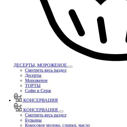
ДЕСЕРТЫ, МОРОЖЕНОЕ
Смотреть весь раздел
Десерты
Мороженое
ТОРТЫ
Софи и Серж
КОНСЕРВАЦИЯ
КОНСЕРВАЦИЯ
Смотреть весь раздел
Бульоны
Кокосовое молоко, сливки, масло