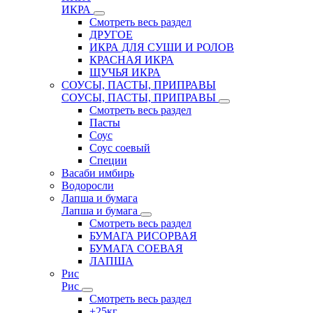
ИКРА
Смотреть весь раздел
ДРУГОЕ
ИКРА ДЛЯ СУШИ И РОЛОВ
КРАСНАЯ ИКРА
ЩУЧЬЯ ИКРА
СОУСЫ, ПАСТЫ, ПРИПРАВЫ
СОУСЫ, ПАСТЫ, ПРИПРАВЫ
Смотреть весь раздел
Пасты
Соус
Соус соевый
Специи
Васаби имбирь
Водоросли
Лапша и бумага
Лапша и бумага
Смотреть весь раздел
БУМАГА РИСОРВАЯ
БУМАГА СОЕВАЯ
ЛАПША
Рис
Рис
Смотреть весь раздел
+25кг