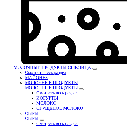
МОЛОЧНЫЕ ПРОДУКТЫ,СЫР,ЯЙЦА
Смотреть весь раздел
МАЙОНЕЗ
МОЛОЧНЫЕ ПРОДУКТЫ
МОЛОЧНЫЕ ПРОДУКТЫ
Смотреть весь раздел
ЙОГУРТЫ
МОЛОКО
СГУЩЕНОЕ МОЛОКО
СЫРЫ
СЫРЫ
Смотреть весь раздел