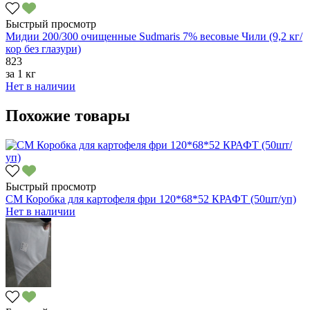
Быстрый просмотр
Мидии 200/300 очищенные Sudmaris 7% весовые Чили (9,2 кг/
кор без глазури)
823
за
1 кг
Нет в наличии
Похожие товары
Быстрый просмотр
СМ Коробка для картофеля фри 120*68*52 КРАФТ (50шт/уп)
Нет в наличии