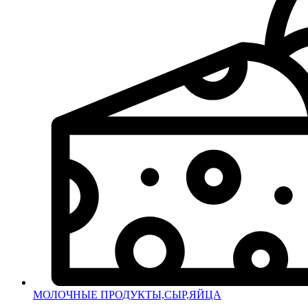
МОЛОЧНЫЕ ПРОДУКТЫ,СЫР,ЯЙЦА