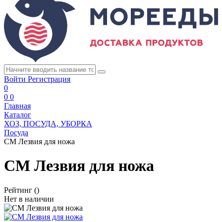
Войти
Регистрация
0
0
0
Главная
Каталог
ХОЗ, ПОСУДА, УБОРКА
Посуда
СМ Лезвия для ножа
СМ Лезвия для ножа
Рейтинг
()
Нет в наличии