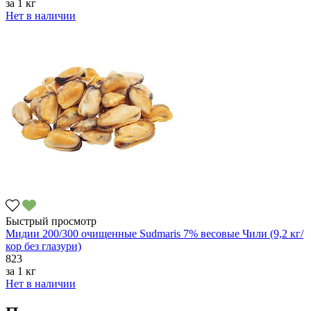
за
1 кг
Нет в наличии
Быстрый просмотр
Мидии 200/300 очищенные Sudmaris 7% весовые Чили (9,2 кг/
кор без глазури)
823
за
1 кг
Нет в наличии