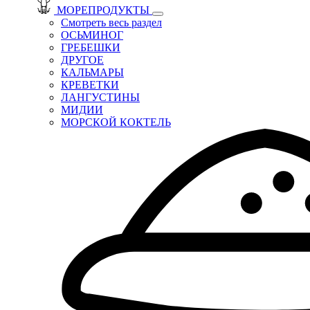
МОРЕПРОДУКТЫ
Смотреть весь раздел
ОСЬМИНОГ
ГРЕБЕШКИ
ДРУГОЕ
КАЛЬМАРЫ
КРЕВЕТКИ
ЛАНГУСТИНЫ
МИДИИ
МОРСКОЙ КОКТЕЛЬ