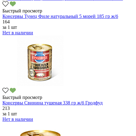
Быстрый просмотр
Консервы Тунец Филе натуральный 5 морей 185 гр ж/б
164
за
1 шт
Нет в наличии
Быстрый просмотр
Консервы Свинина тушеная 338 гр ж/б Гродфуд
213
за
1 шт
Нет в наличии