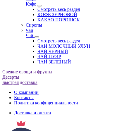
Кофе
Смотреть весь раздел
КОФЕ ЗЕРНОВОЙ
КАКАО ПОРОШОК
Сиропы
Чай
Чай
Смотреть весь раздел
ЧАЙ МОЛОЧНЫЙ УЛУН
ЧАЙ ЧЕРНЫЙ
ЧАЙ ПУЭР
ЧАЙ ЗЕЛЕНЫЙ
Свежие овощи и фрукты
Десерты
Быстрая доставка
О компании
Контакты
Политика конфиденциальности
Доставка и оплата