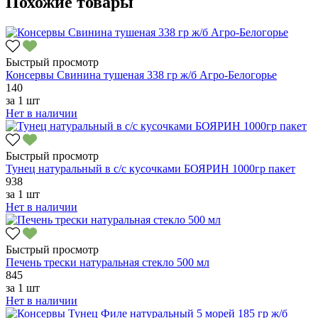
Похожие товары
Быстрый просмотр
Консервы Свинина тушеная 338 гр ж/б Агро-Белогорье
140
за
1 шт
Нет в наличии
Быстрый просмотр
Тунец натуральный в с/с кусочками БОЯРИН 1000гр пакет
938
за
1 шт
Нет в наличии
Быстрый просмотр
Печень трески натуральная стекло 500 мл
845
за
1 шт
Нет в наличии