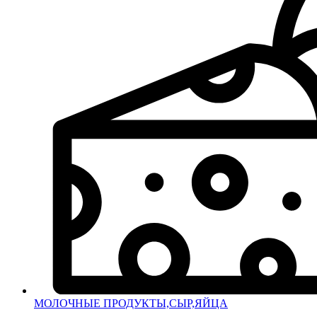
МОЛОЧНЫЕ ПРОДУКТЫ,СЫР,ЯЙЦА