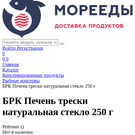
Войти
Регистрация
0
0
0
Главная
Каталог
Консервированные продукты
Рыбные консервы
БРК Печень трески натуральная стекло 250 г
БРК Печень трески
натуральная стекло 250 г
Рейтинг
()
Нет в наличии