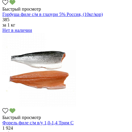
Быстрый просмотр
Горбуша филе с/м в глазури 5% Россия, (10кг/кор)
385
за
1 кг
Нет в наличии
Быстрый просмотр
Форель филе с/м в/у 1,0-1,4 Трим C
1 924