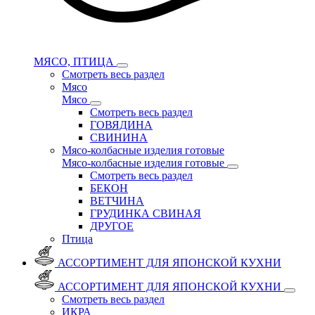
МЯСО, ПТИЦА
Смотреть весь раздел
Мясо
Мясо
Смотреть весь раздел
ГОВЯДИНА
СВИНИНА
Мясо-колбасные изделия готовые
Мясо-колбасные изделия готовые
Смотреть весь раздел
БЕКОН
ВЕТЧИНА
ГРУДИНКА СВИНАЯ
ДРУГОЕ
Птица
АССОРТИМЕНТ ДЛЯ ЯПОНСКОЙ КУХНИ
АССОРТИМЕНТ ДЛЯ ЯПОНСКОЙ КУХНИ
Смотреть весь раздел
ИКРА