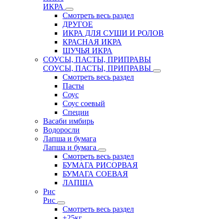
ИКРА
Смотреть весь раздел
ДРУГОЕ
ИКРА ДЛЯ СУШИ И РОЛОВ
КРАСНАЯ ИКРА
ЩУЧЬЯ ИКРА
СОУСЫ, ПАСТЫ, ПРИПРАВЫ
СОУСЫ, ПАСТЫ, ПРИПРАВЫ
Смотреть весь раздел
Пасты
Соус
Соус соевый
Специи
Васаби имбирь
Водоросли
Лапша и бумага
Лапша и бумага
Смотреть весь раздел
БУМАГА РИСОРВАЯ
БУМАГА СОЕВАЯ
ЛАПША
Рис
Рис
Смотреть весь раздел
+25кг