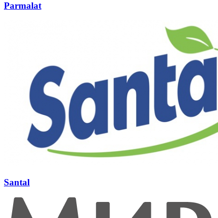
Parmalat
Santal