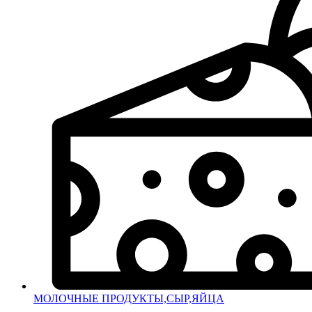
МОЛОЧНЫЕ ПРОДУКТЫ,СЫР,ЯЙЦА