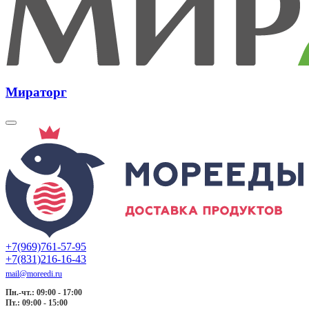
Мираторг
+7(969)761-57-95
+7(831)216-16-43
mail@moreedi.ru
Пн.-чт.: 09:00 - 17:00
Пт.: 09:00 - 15:00