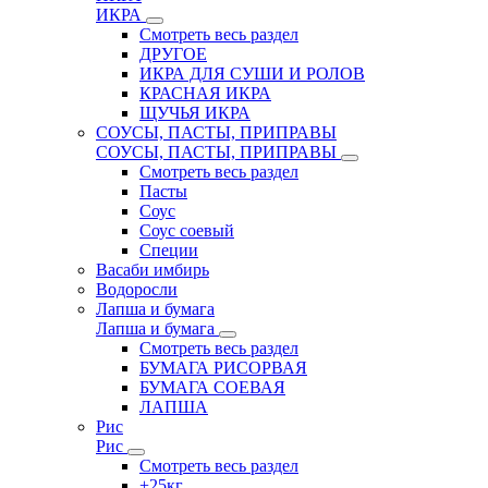
ИКРА
Смотреть весь раздел
ДРУГОЕ
ИКРА ДЛЯ СУШИ И РОЛОВ
КРАСНАЯ ИКРА
ЩУЧЬЯ ИКРА
СОУСЫ, ПАСТЫ, ПРИПРАВЫ
СОУСЫ, ПАСТЫ, ПРИПРАВЫ
Смотреть весь раздел
Пасты
Соус
Соус соевый
Специи
Васаби имбирь
Водоросли
Лапша и бумага
Лапша и бумага
Смотреть весь раздел
БУМАГА РИСОРВАЯ
БУМАГА СОЕВАЯ
ЛАПША
Рис
Рис
Смотреть весь раздел
+25кг