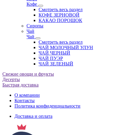
Кофе
Смотреть весь раздел
КОФЕ ЗЕРНОВОЙ
КАКАО ПОРОШОК
Сиропы
Чай
Чай
Смотреть весь раздел
ЧАЙ МОЛОЧНЫЙ УЛУН
ЧАЙ ЧЕРНЫЙ
ЧАЙ ПУЭР
ЧАЙ ЗЕЛЕНЫЙ
Свежие овощи и фрукты
Десерты
Быстрая доставка
О компании
Контакты
Политика конфиденциальности
Доставка и оплата