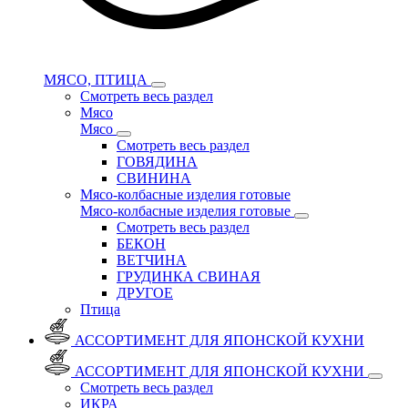
МЯСО, ПТИЦА
Смотреть весь раздел
Мясо
Мясо
Смотреть весь раздел
ГОВЯДИНА
СВИНИНА
Мясо-колбасные изделия готовые
Мясо-колбасные изделия готовые
Смотреть весь раздел
БЕКОН
ВЕТЧИНА
ГРУДИНКА СВИНАЯ
ДРУГОЕ
Птица
АССОРТИМЕНТ ДЛЯ ЯПОНСКОЙ КУХНИ
АССОРТИМЕНТ ДЛЯ ЯПОНСКОЙ КУХНИ
Смотреть весь раздел
ИКРА