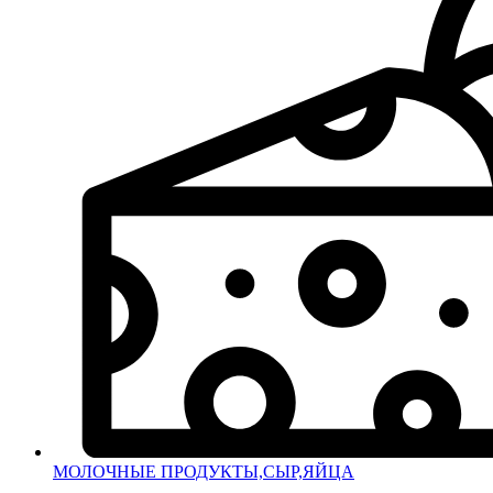
МОЛОЧНЫЕ ПРОДУКТЫ,СЫР,ЯЙЦА