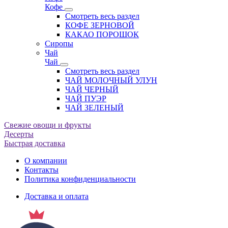
Кофе
Смотреть весь раздел
КОФЕ ЗЕРНОВОЙ
КАКАО ПОРОШОК
Сиропы
Чай
Чай
Смотреть весь раздел
ЧАЙ МОЛОЧНЫЙ УЛУН
ЧАЙ ЧЕРНЫЙ
ЧАЙ ПУЭР
ЧАЙ ЗЕЛЕНЫЙ
Свежие овощи и фрукты
Десерты
Быстрая доставка
О компании
Контакты
Политика конфиденциальности
Доставка и оплата