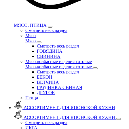
МЯСО, ПТИЦА
Смотреть весь раздел
Мясо
Мясо
Смотреть весь раздел
ГОВЯДИНА
СВИНИНА
Мясо-колбасные изделия готовые
Мясо-колбасные изделия готовые
Смотреть весь раздел
БЕКОН
ВЕТЧИНА
ГРУДИНКА СВИНАЯ
ДРУГОЕ
Птица
АССОРТИМЕНТ ДЛЯ ЯПОНСКОЙ КУХНИ
АССОРТИМЕНТ ДЛЯ ЯПОНСКОЙ КУХНИ
Смотреть весь раздел
ИКРА