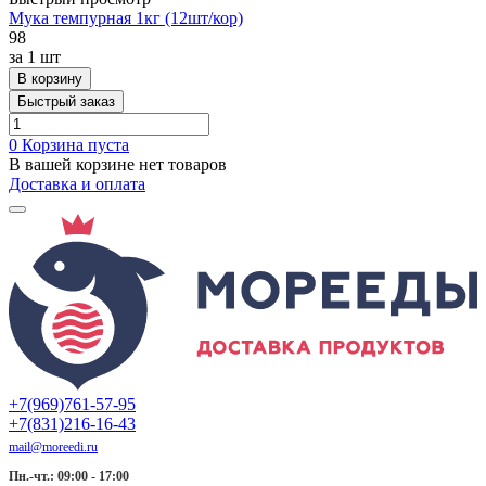
Мука темпурная 1кг (12шт/кор)
98
за
1 шт
В корзину
Быстрый заказ
0
Корзина пуста
В вашей корзине нет товаров
Доставка и оплата
+7(969)761-57-95
+7(831)216-16-43
mail@moreedi.ru
Пн.-чт.: 09:00 - 17:00