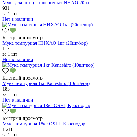
Мука для пиццы пшеничная NHAO 20 кг
931
за
1 шт
Нет в наличии
Быстрый просмотр
Мука темпурная НИХАО 1кг (20шт/кор)
113
за
1 шт
Нет в наличии
Быстрый просмотр
Мука темпурная 1кг Kaneshiro (10шт/кор)
183
за
1 шт
Нет в наличии
Быстрый просмотр
Мука темпурная 18кг OSHI, Краснодар
1 218
за
1 шт