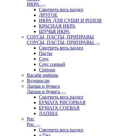
ИКРА
Смотреть весь раздел
ДРУГОЕ
ИКРА ДЛЯ СУШИ И РОЛОВ
КРАСНАЯ ИКРА
ЩУЧЬЯ ИКРА
СОУСЫ, ПАСТЫ, ПРИПРАВЫ
СОУСЫ, ПАСТЫ, ПРИПРАВЫ
Смотреть весь раздел
Пасты
Соус
Соус соевый
Специи
Васаби имбирь
Водоросли
Лапша и бумага
Лапша и бумага
Смотреть весь раздел
БУМАГА РИСОРВАЯ
БУМАГА СОЕВАЯ
ЛАПША
Рис
Рис
Смотреть весь раздел
+25кг