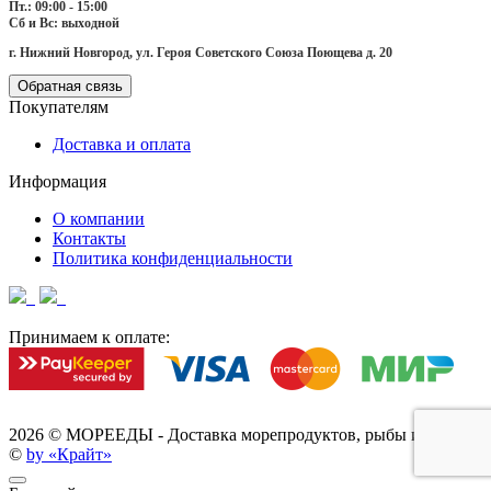
Пт.: 09:00 - 15:00
Сб и Вс: выходной
г. Нижний Новгород, ул. Героя Советского Союза Поющева д. 20
Обратная связь
Покупателям
Доставка и оплата
Информация
О компании
Контакты
Политика конфиденциальности
Принимаем к оплате:
2026 ©
МОРЕЕДЫ - Доставка морепродуктов, рыбы и икры
©
by «Крайт»