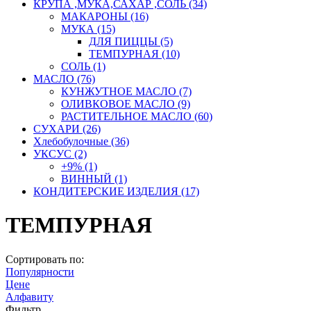
КРУПА ,МУКА,САХАР ,СОЛЬ
(34)
МАКАРОНЫ
(16)
МУКА
(15)
ДЛЯ ПИЦЦЫ
(5)
ТЕМПУРНАЯ
(10)
СОЛЬ
(1)
МАСЛО
(76)
КУНЖУТНОЕ МАСЛО
(7)
ОЛИВКОВОЕ МАСЛО
(9)
РАСТИТЕЛЬНОЕ МАСЛО
(60)
СУХАРИ
(26)
Хлебобулочные
(36)
УКСУС
(2)
+9%
(1)
ВИННЫЙ
(1)
КОНДИТЕРСКИЕ ИЗДЕЛИЯ
(17)
ТЕМПУРНАЯ
Сортировать по:
Популярности
Цене
Алфавиту
Фильтр