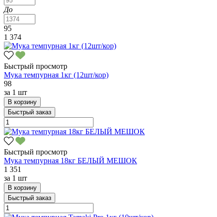
До
95
1 374
Быстрый просмотр
Мука темпурная 1кг (12шт/кор)
98
за
1 шт
В корзину
Быстрый заказ
Быстрый просмотр
Мука темпурная 18кг БЕЛЫЙ МЕШОК
1 351
за
1 шт
В корзину
Быстрый заказ