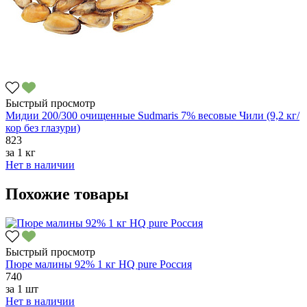
Быстрый просмотр
Мидии 200/300 очищенные Sudmaris 7% весовые Чили (9,2 кг/
кор без глазури)
823
за
1 кг
Нет в наличии
Похожие товары
Быстрый просмотр
Пюре малины 92% 1 кг HQ pure Россия
740
за
1 шт
Нет в наличии