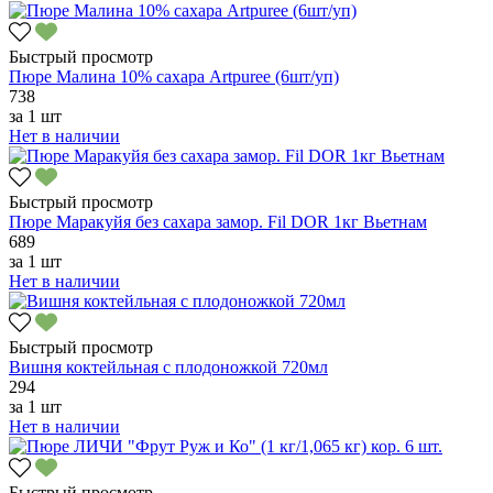
Быстрый просмотр
Пюре Малина 10% сахара Artpuree (6шт/уп)
738
за
1 шт
Нет в наличии
Быстрый просмотр
Пюре Маракуйя без сахара замор. Fil DOR 1кг Вьетнам
689
за
1 шт
Нет в наличии
Быстрый просмотр
Вишня коктейльная с плодоножкой 720мл
294
за
1 шт
Нет в наличии
Быстрый просмотр