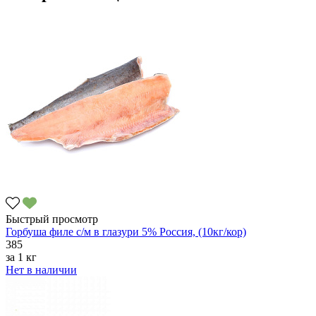
Быстрый просмотр
Горбуша филе с/м в глазури 5% Россия, (10кг/кор)
385
за
1 кг
Нет в наличии