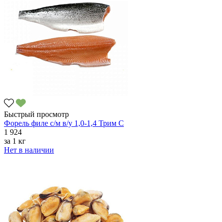
Быстрый просмотр
Форель филе с/м в/у 1,0-1,4 Трим C
1 924
за
1 кг
Нет в наличии