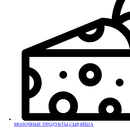
МОЛОЧНЫЕ ПРОДУКТЫ,СЫР,ЯЙЦА