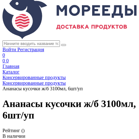
Войти
Регистрация
0
0
0
Главная
Каталог
Консервированные продукты
Консервированные продукты
Ананасы кусочки ж/б 3100мл, 6шт/уп
Ананасы кусочки ж/б 3100мл,
6шт/уп
Рейтинг
()
В наличии