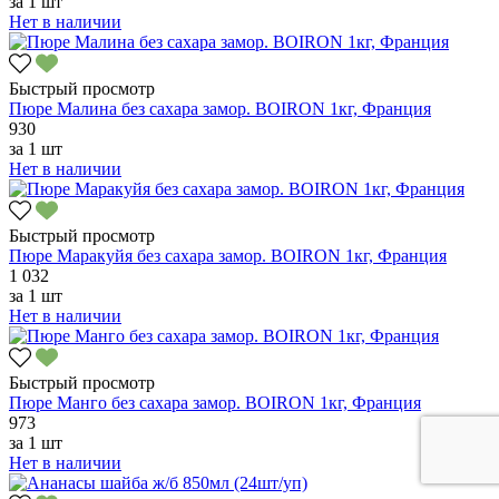
за
1 шт
Нет в наличии
Быстрый просмотр
Пюре Малина без сахара замор. BOIRON 1кг, Франция
930
за
1 шт
Нет в наличии
Быстрый просмотр
Пюре Маракуйя без сахара замор. BOIRON 1кг, Франция
1 032
за
1 шт
Нет в наличии
Быстрый просмотр
Пюре Манго без сахара замор. BOIRON 1кг, Франция
973
за
1 шт
Нет в наличии