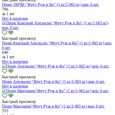
Пюре ЛИЧИ "Фрут Руж и Ко" (1 кг/1,065 кг) кор. 6 шт.
766
за
1 шт
Нет в наличии
Быстрый просмотр
Пюре Красный Апельсин "Фрут Руж и Ко" (1 кг/1,065 кг) кор.
6 шт.
640
за
1 шт
Нет в наличии
Быстрый просмотр
Пюре Апельсин "Фрут Руж и Ко" (1 кг/1,065 кг) кор. 6 шт.
Нет в наличии
Быстрый просмотр
Пюре Мандарин"Фрут Руж и Ко" (1 кг/1,065 кг) кор. 6 шт.
555