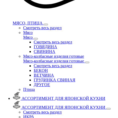
МЯСО, ПТИЦА
Смотреть весь раздел
Мясо
Мясо
Смотреть весь раздел
ГОВЯДИНА
СВИНИНА
Мясо-колбасные изделия готовые
Мясо-колбасные изделия готовые
Смотреть весь раздел
БЕКОН
ВЕТЧИНА
ГРУДИНКА СВИНАЯ
ДРУГОЕ
Птица
АССОРТИМЕНТ ДЛЯ ЯПОНСКОЙ КУХНИ
АССОРТИМЕНТ ДЛЯ ЯПОНСКОЙ КУХНИ
Смотреть весь раздел
ИКРА