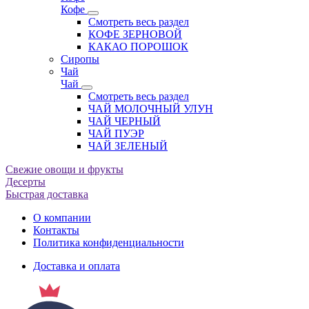
Кофе
Смотреть весь раздел
КОФЕ ЗЕРНОВОЙ
КАКАО ПОРОШОК
Сиропы
Чай
Чай
Смотреть весь раздел
ЧАЙ МОЛОЧНЫЙ УЛУН
ЧАЙ ЧЕРНЫЙ
ЧАЙ ПУЭР
ЧАЙ ЗЕЛЕНЫЙ
Свежие овощи и фрукты
Десерты
Быстрая доставка
О компании
Контакты
Политика конфиденциальности
Доставка и оплата