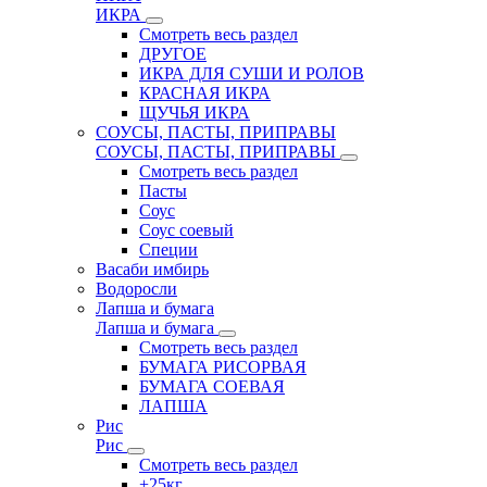
ИКРА
Смотреть весь раздел
ДРУГОЕ
ИКРА ДЛЯ СУШИ И РОЛОВ
КРАСНАЯ ИКРА
ЩУЧЬЯ ИКРА
СОУСЫ, ПАСТЫ, ПРИПРАВЫ
СОУСЫ, ПАСТЫ, ПРИПРАВЫ
Смотреть весь раздел
Пасты
Соус
Соус соевый
Специи
Васаби имбирь
Водоросли
Лапша и бумага
Лапша и бумага
Смотреть весь раздел
БУМАГА РИСОРВАЯ
БУМАГА СОЕВАЯ
ЛАПША
Рис
Рис
Смотреть весь раздел
+25кг