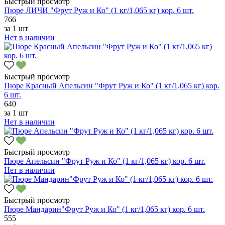
Быстрый просмотр
Пюре ЛИЧИ "Фрут Руж и Ко" (1 кг/1,065 кг) кор. 6 шт.
766
за
1 шт
Нет в наличии
Быстрый просмотр
Пюре Красный Апельсин "Фрут Руж и Ко" (1 кг/1,065 кг) кор.
6 шт.
640
за
1 шт
Нет в наличии
Быстрый просмотр
Пюре Апельсин "Фрут Руж и Ко" (1 кг/1,065 кг) кор. 6 шт.
Нет в наличии
Быстрый просмотр
Пюре Мандарин"Фрут Руж и Ко" (1 кг/1,065 кг) кор. 6 шт.
555