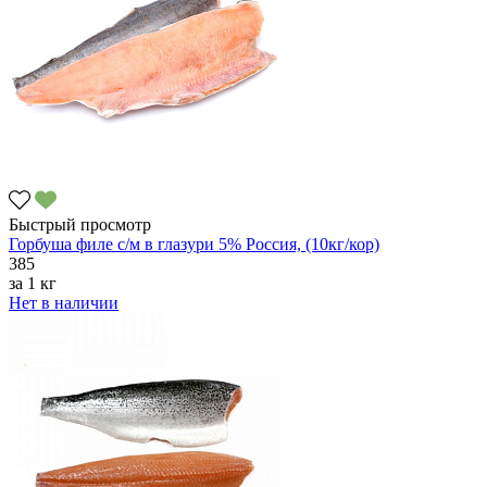
Быстрый просмотр
Горбуша филе с/м в глазури 5% Россия, (10кг/кор)
385
за
1 кг
Нет в наличии