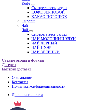
Кофе
Смотреть весь раздел
КОФЕ ЗЕРНОВОЙ
КАКАО ПОРОШОК
Сиропы
Чай
Чай
Смотреть весь раздел
ЧАЙ МОЛОЧНЫЙ УЛУН
ЧАЙ ЧЕРНЫЙ
ЧАЙ ПУЭР
ЧАЙ ЗЕЛЕНЫЙ
Свежие овощи и фрукты
Десерты
Быстрая доставка
О компании
Контакты
Политика конфиденциальности
Доставка и оплата