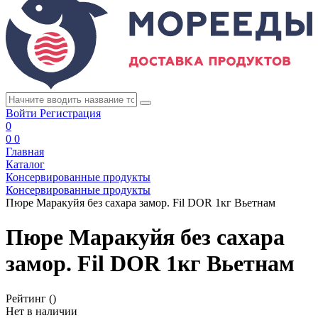
Войти
Регистрация
0
0
0
Главная
Каталог
Консервированные продукты
Консервированные продукты
Пюре Маракуйя без сахара замор. Fil DOR 1кг Вьетнам
Пюре Маракуйя без сахара
замор. Fil DOR 1кг Вьетнам
Рейтинг
()
Нет в наличии