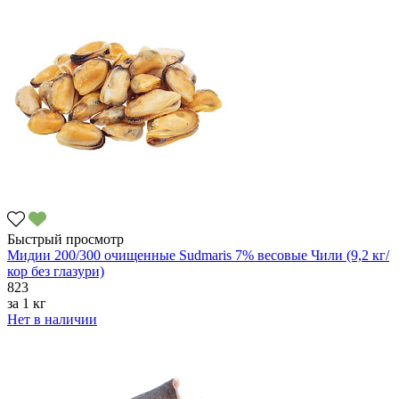
Быстрый просмотр
Мидии 200/300 очищенные Sudmaris 7% весовые Чили (9,2 кг/
кор без глазури)
823
за
1 кг
Нет в наличии