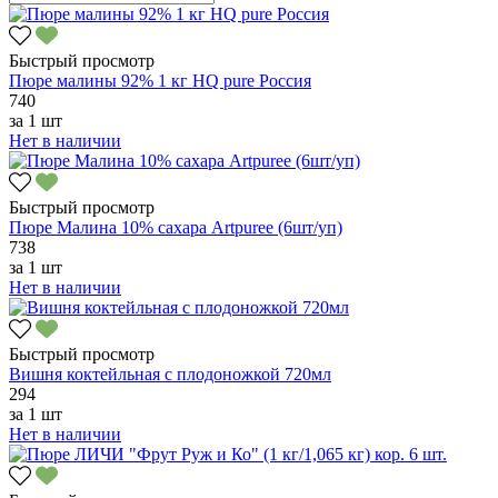
Быстрый просмотр
Пюре малины 92% 1 кг HQ pure Россия
740
за
1 шт
Нет в наличии
Быстрый просмотр
Пюре Малина 10% сахара Artpuree (6шт/уп)
738
за
1 шт
Нет в наличии
Быстрый просмотр
Вишня коктейльная с плодоножкой 720мл
294
за
1 шт
Нет в наличии