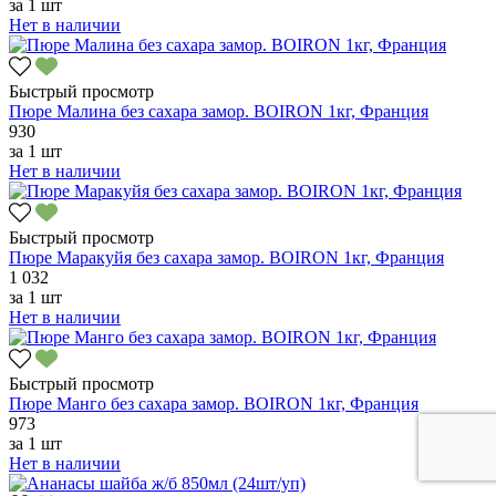
за
1 шт
Нет в наличии
Быстрый просмотр
Пюре Малина без сахара замор. BOIRON 1кг, Франция
930
за
1 шт
Нет в наличии
Быстрый просмотр
Пюре Маракуйя без сахара замор. BOIRON 1кг, Франция
1 032
за
1 шт
Нет в наличии
Быстрый просмотр
Пюре Манго без сахара замор. BOIRON 1кг, Франция
973
за
1 шт
Нет в наличии