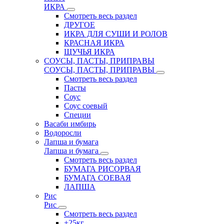
ИКРА
Смотреть весь раздел
ДРУГОЕ
ИКРА ДЛЯ СУШИ И РОЛОВ
КРАСНАЯ ИКРА
ЩУЧЬЯ ИКРА
СОУСЫ, ПАСТЫ, ПРИПРАВЫ
СОУСЫ, ПАСТЫ, ПРИПРАВЫ
Смотреть весь раздел
Пасты
Соус
Соус соевый
Специи
Васаби имбирь
Водоросли
Лапша и бумага
Лапша и бумага
Смотреть весь раздел
БУМАГА РИСОРВАЯ
БУМАГА СОЕВАЯ
ЛАПША
Рис
Рис
Смотреть весь раздел
+25кг