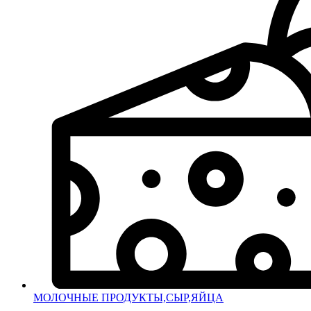
МОЛОЧНЫЕ ПРОДУКТЫ,СЫР,ЯЙЦА