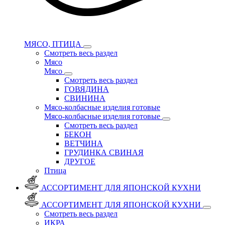
МЯСО, ПТИЦА
Смотреть весь раздел
Мясо
Мясо
Смотреть весь раздел
ГОВЯДИНА
СВИНИНА
Мясо-колбасные изделия готовые
Мясо-колбасные изделия готовые
Смотреть весь раздел
БЕКОН
ВЕТЧИНА
ГРУДИНКА СВИНАЯ
ДРУГОЕ
Птица
АССОРТИМЕНТ ДЛЯ ЯПОНСКОЙ КУХНИ
АССОРТИМЕНТ ДЛЯ ЯПОНСКОЙ КУХНИ
Смотреть весь раздел
ИКРА