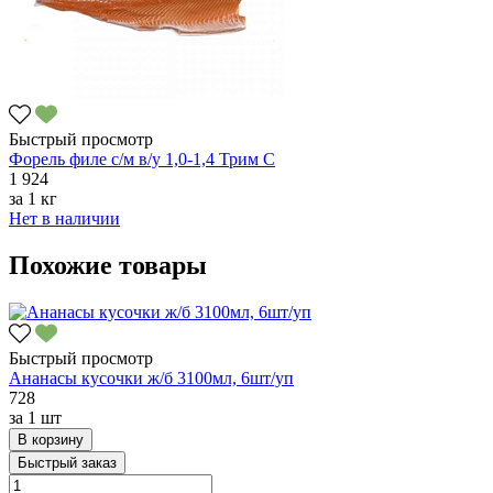
Быстрый просмотр
Форель филе с/м в/у 1,0-1,4 Трим C
1 924
за
1 кг
Нет в наличии
Похожие товары
Быстрый просмотр
Ананасы кусочки ж/б 3100мл, 6шт/уп
728
за
1 шт
В корзину
Быстрый заказ